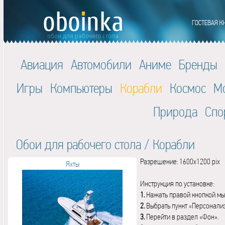
Авиация
Автомобили
Аниме
Бренды
Игры
Компьютеры
Корабли
Космос
М
Природа
Спо
Обои для рабочего стола
/
Корабли
Разрешение: 1600x1200 pix
Яхты
Инструкция по установке:
1.
Нажать правой кнопкой мы
2.
Выбрать пункт «Персонали
3.
Перейти в раздел «Фон».