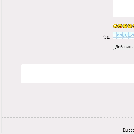
Код:
Вы вс