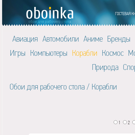
Авиация
Автомобили
Аниме
Бренды
Игры
Компьютеры
Корабли
Космос
М
Природа
Спо
Обои для рабочего стола
/
Корабли
1
2