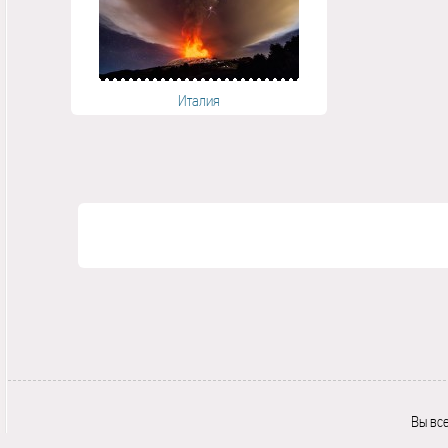
Италия
Вы вс