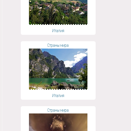
Италия
Страны мира
Италия
Страны мира