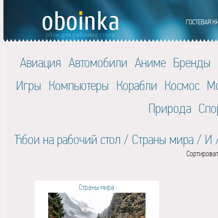
Авиация
Автомобили
Аниме
Бренды
Игры
Компьютеры
Корабли
Космос
М
Природа
Спо
Ћбои на рабочий стол
/
Страны мира
/
И
Сортироват
Страны мира