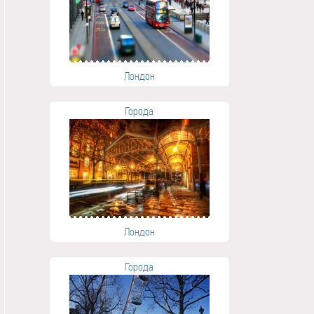
Лондон
Города
Лондон
Города