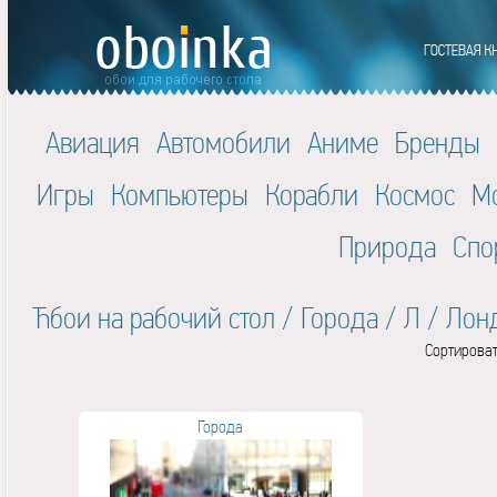
Авиация
Автомобили
Аниме
Бренды
Игры
Компьютеры
Корабли
Космос
М
Природа
Спо
Ћбои на рабочий стол
/
Города
/
Л
/
Лон
Сортироват
Города