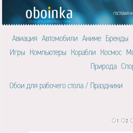
Авиация
Автомобили
Аниме
Бренды
Игры
Компьютеры
Корабли
Космос
М
Природа
Спо
Обои для рабочего стола
/
Праздники
1
2