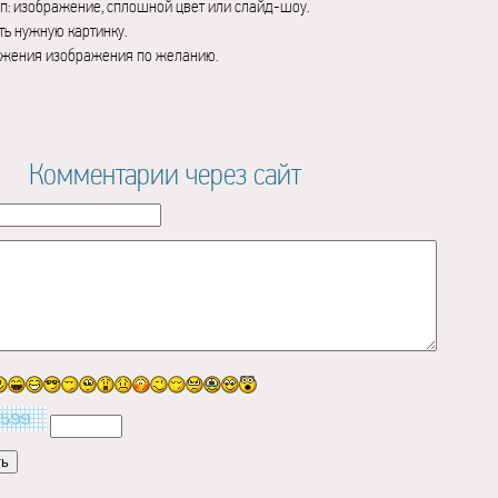
п: изображение, сплошной цвет или слайд-шоу.
ь нужную картинку.
ажения изображения по желанию.
Комментарии через сайт