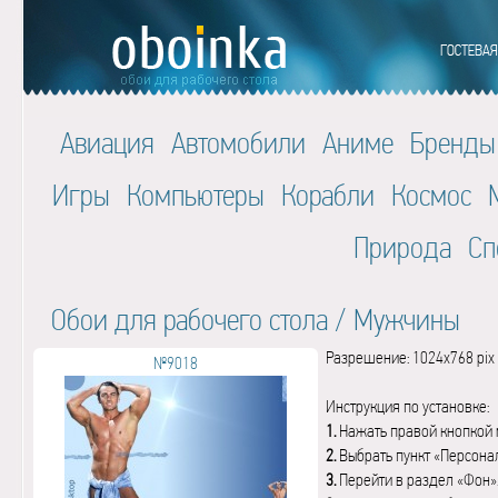
Авиация
Автомобили
Аниме
Бренды
Игры
Компьютеры
Корабли
Космос
Природа
Сп
Обои для рабочего стола
/
Мужчины
Разрешение: 1024x768 pix
№9018
Инструкция по установке:
1.
Нажать правой кнопкой 
2.
Выбрать пункт «Персона
3.
Перейти в раздел «Фон»