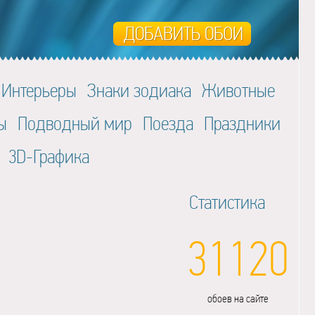
Интерьеры
Знаки зодиака
Животные
ы
Подводный мир
Поезда
Праздники
3D-Графика
Статистика
31120
обоев на сайте