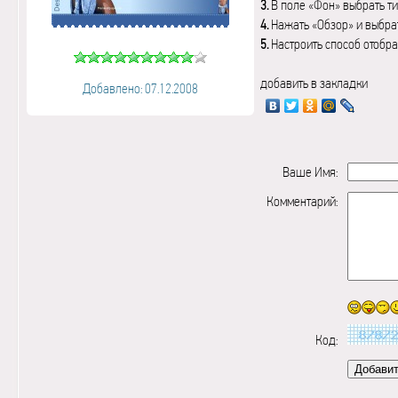
3.
В поле «Фон» выбрать ти
4.
Нажать «Обзор» и выбрат
5.
Настроить способ отобр
добавить в закладки
Добавлено: 07.12.2008
Ваше Имя:
Комментарий:
Код: