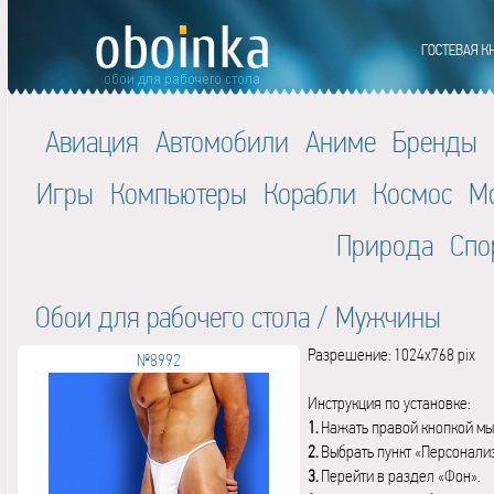
Авиация
Автомобили
Аниме
Бренды
Игры
Компьютеры
Корабли
Космос
М
Природа
Спо
Обои для рабочего стола
/
Мужчины
Разрешение: 1024x768 pix
№8992
Инструкция по установке:
1.
Нажать правой кнопкой мы
2.
Выбрать пункт «Персонали
3.
Перейти в раздел «Фон».