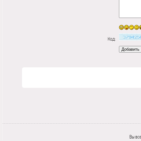
Код:
Вы вс