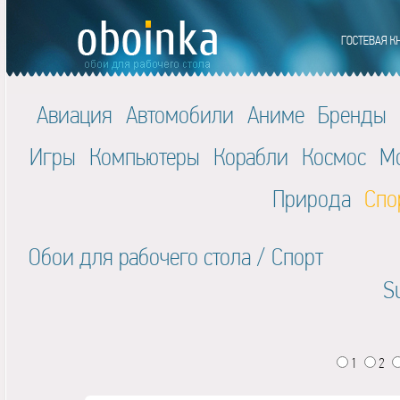
Авиация
Автомобили
Аниме
Бренды
Игры
Компьютеры
Корабли
Космос
М
Природа
Спо
Обои для рабочего стола
/
Спорт
Su
1
2