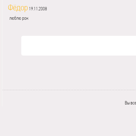
Фёдор
19.11.2008
люблю рок
Вы вс