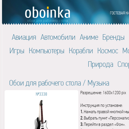
Авиация
Автомобили
Аниме
Бренды
Игры
Компьютеры
Корабли
Космос
М
Природа
Спо
Обои для рабочего стола
/
Музыка
Разрешение: 1600x1200 pix
№3338
Инструкция по установке:
1.
Нажать правой кнопкой мы
2.
Выбрать пункт «Персонали
3.
Перейти в раздел «Фон».