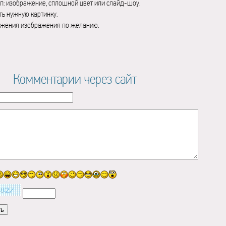
п: изображение, сплошной цвет или слайд-шоу.
ь нужную картинку.
ажения изображения по желанию.
Комментарии через сайт