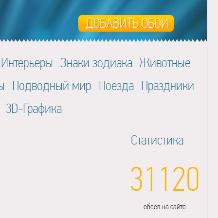
Интерьеры
Знаки зодиака
Животные
ы
Подводный мир
Поезда
Праздники
3D-Графика
Статистика
31120
обоев на сайте