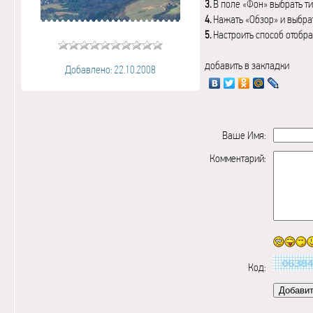
3.
В поле «Фон» выбрать ти
4.
Нажать «Обзор» и выбрат
5.
Настроить способ отобр
добавить в закладки
Добавлено: 22.10.2008
Ваше Имя:
Комментарий:
Код: