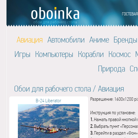
Авиация
Автомобили
Аниме
Бренды
Игры
Компьютеры
Корабли
Космос
Природа
Сп
Обои для рабочего стола
/
Авиация
Разрешение: 1600x1200 pi
B-24 Liberator
Инструкция по установке:
1.
Нажать правой кнопкой 
2.
Выбрать пункт «Персона
3.
Перейти в раздел «Фон»