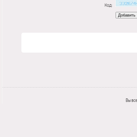
Код:
Вы вс