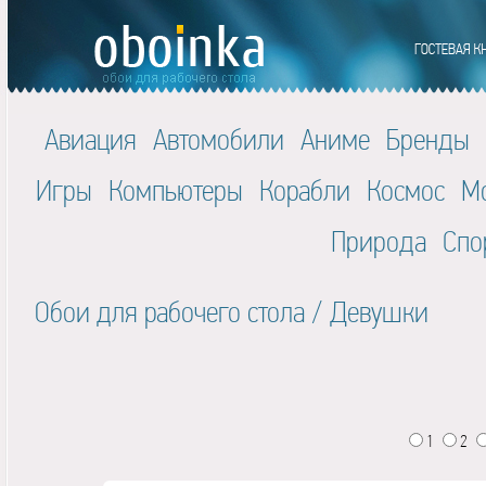
Авиация
Автомобили
Аниме
Бренды
Игры
Компьютеры
Корабли
Космос
М
Природа
Спо
Обои для рабочего стола
/
Девушки
1
2