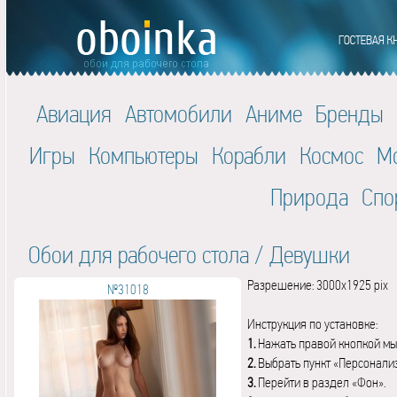
Авиация
Автомобили
Аниме
Бренды
Игры
Компьютеры
Корабли
Космос
М
Природа
Спо
Обои для рабочего стола
/
Девушки
Разрешение: 3000x1925 pix
№31018
Инструкция по установке:
1.
Нажать правой кнопкой мы
2.
Выбрать пункт «Персонали
3.
Перейти в раздел «Фон».