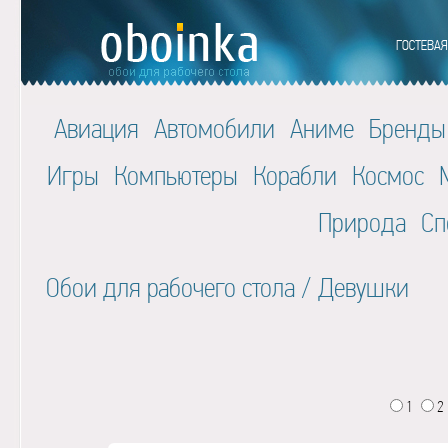
Авиация
Автомобили
Аниме
Бренды
Игры
Компьютеры
Корабли
Космос
Природа
Сп
Обои для рабочего стола
/
Девушки
1
2