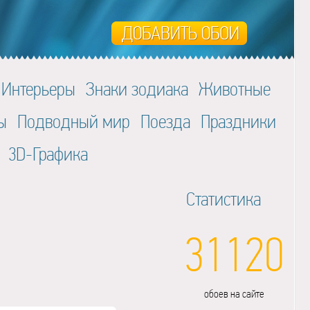
Интерьеры
Знаки зодиака
Животные
ы
Подводный мир
Поезда
Праздники
3D-Графика
Статистика
31120
обоев на сайте