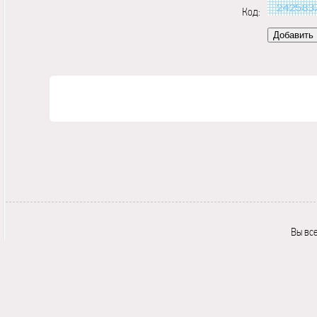
Код:
Вы вс