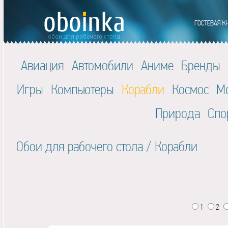
Авиация
Автомобили
Аниме
Бренды
Игры
Компьютеры
Корабли
Космос
М
Природа
Спо
Обои для рабочего стола
/
Корабли
1
2