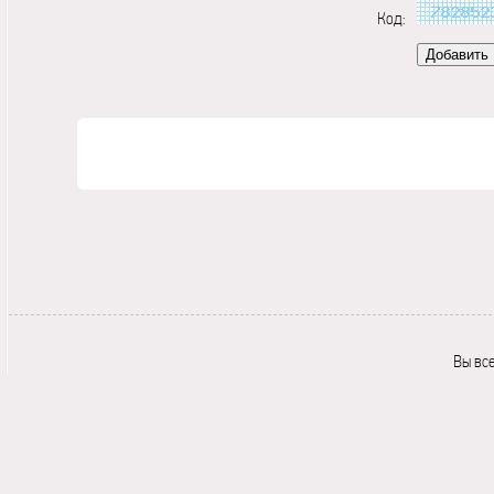
Код:
Вы вс