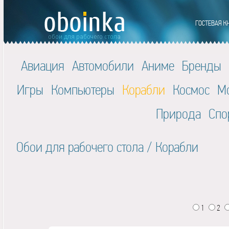
Авиация
Автомобили
Аниме
Бренды
Игры
Компьютеры
Корабли
Космос
М
Природа
Спо
Обои для рабочего стола
/
Корабли
1
2