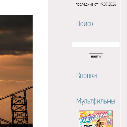
последние от: 19.07.2026
Поиск
Кнопки
Мультфильмы