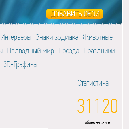
Интерьеры
Знаки зодиака
Животные
ы
Подводный мир
Поезда
Праздники
3D-Графика
Статистика
31120
обоев на сайте