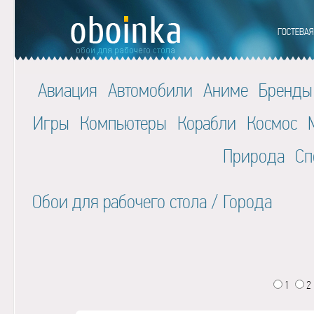
Авиация
Автомобили
Аниме
Бренды
Игры
Компьютеры
Корабли
Космос
Природа
Сп
Обои для рабочего стола
/
Города
1
2