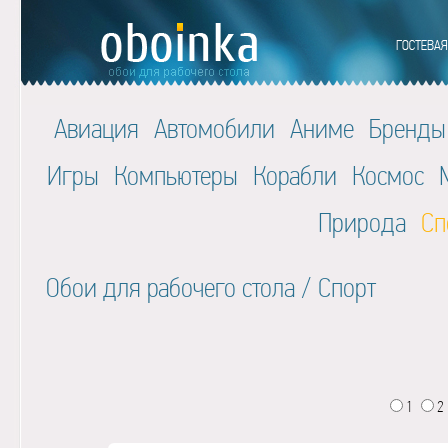
Авиация
Автомобили
Аниме
Бренды
Игры
Компьютеры
Корабли
Космос
Природа
Сп
Обои для рабочего стола
/
Спорт
1
2