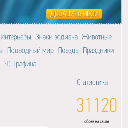
Интерьеры
Знаки зодиака
Животные
ы
Подводный мир
Поезда
Праздники
3D-Графика
Статистика
31120
обоев на сайте