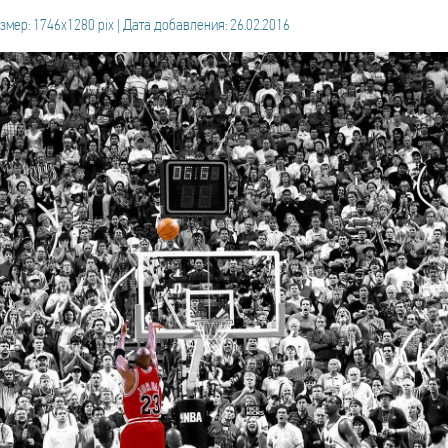
змер: 1746x1280 pix | Дата добавления: 26.02.2016