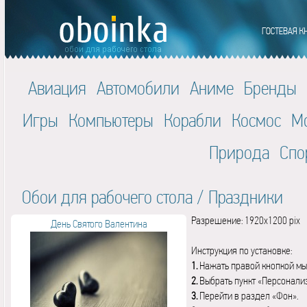
Авиация
Автомобили
Аниме
Бренды
Игры
Компьютеры
Корабли
Космос
М
Природа
Спо
Обои для рабочего стола
/
Праздники
Разрешение: 1920x1200 pix
День Святого Валентина
Инструкция по установке:
1.
Нажать правой кнопкой мы
2.
Выбрать пункт «Персонали
3.
Перейти в раздел «Фон».