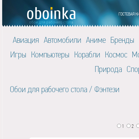
Авиация
Автомобили
Аниме
Бренды
Игры
Компьютеры
Корабли
Космос
М
Природа
Спо
Обои для рабочего стола
/
Фэнтези
1
2