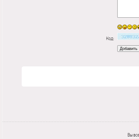
Код:
Вы вс