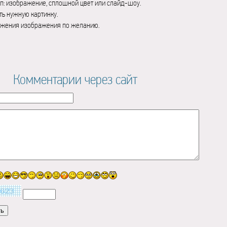
п: изображение, сплошной цвет или слайд-шоу.
ь нужную картинку.
ажения изображения по желанию.
Комментарии через сайт