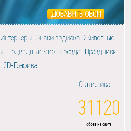
Интерьеры
Знаки зодиака
Животные
ы
Подводный мир
Поезда
Праздники
3D-Графика
Статистика
31120
обоев на сайте