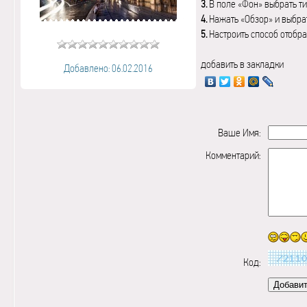
3.
В поле «Фон» выбрать ти
4.
Нажать «Обзор» и выбрат
5.
Настроить способ отобр
добавить в закладки
Добавлено: 06.02.2016
Ваше Имя:
Комментарий:
Код: