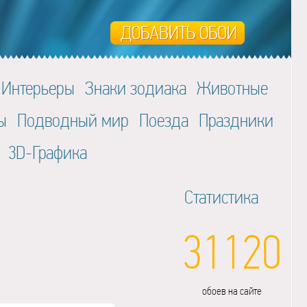
Интерьеры
Знаки зодиака
Животные
ы
Подводный мир
Поезда
Праздники
3D-Графика
Статистика
31120
обоев на сайте