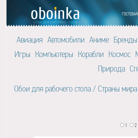
Авиация
Автомобили
Аниме
Бренды
Игры
Компьютеры
Корабли
Космос
Природа
Сп
Обои для рабочего стола
/
Страны мира
1
2