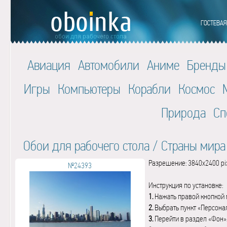
Авиация
Автомобили
Аниме
Бренды
Игры
Компьютеры
Корабли
Космос
Природа
Сп
Обои для рабочего стола
/
Страны мира
Разрешение: 3840x2400 pi
№24393
Инструкция по установке:
1.
Нажать правой кнопкой 
2.
Выбрать пункт «Персона
3.
Перейти в раздел «Фон»