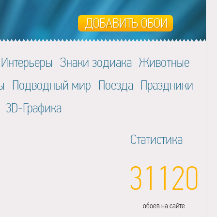
Интерьеры
Знаки зодиака
Животные
ы
Подводный мир
Поезда
Праздники
3D-Графика
Статистика
31120
обоев на сайте