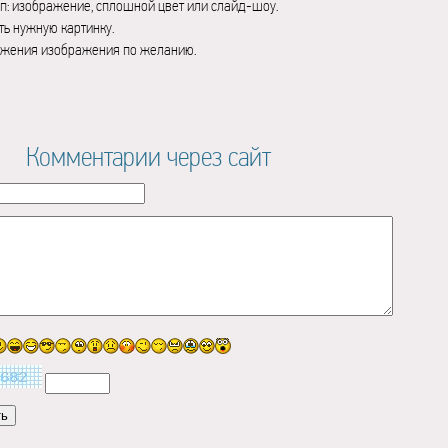
п: изображение, сплошной цвет или слайд-шоу.
ь нужную картинку.
ажения изображения по желанию.
Комментарии через сайт