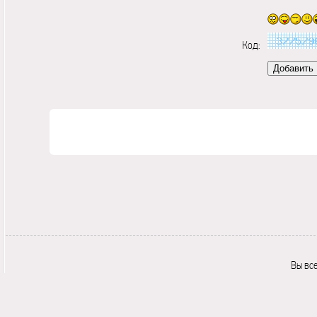
Код:
Вы вс