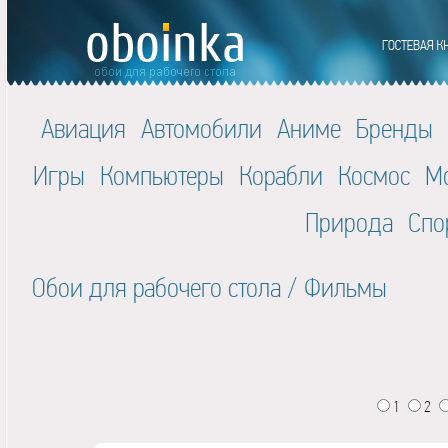
Авиация
Автомобили
Аниме
Бренды
Игры
Компьютеры
Корабли
Космос
М
Природа
Спо
Обои для рабочего стола
/
Фильмы
1
2