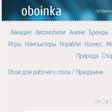
Авиация
Автомобили
Аниме
Бренды
Игры
Компьютеры
Корабли
Космос
М
Природа
Спо
Обои для рабочего стола
/
Праздники
1
2