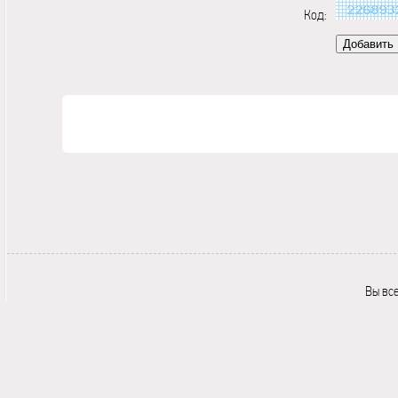
Код:
Вы вс