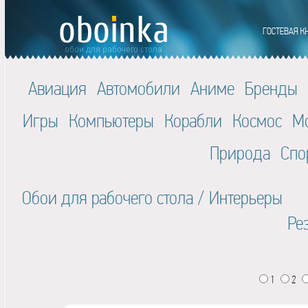
Авиация
Автомобили
Аниме
Бренды
Игры
Компьютеры
Корабли
Космос
М
Природа
Спо
Обои для рабочего стола
/
Интерьеры
Ре
1
2