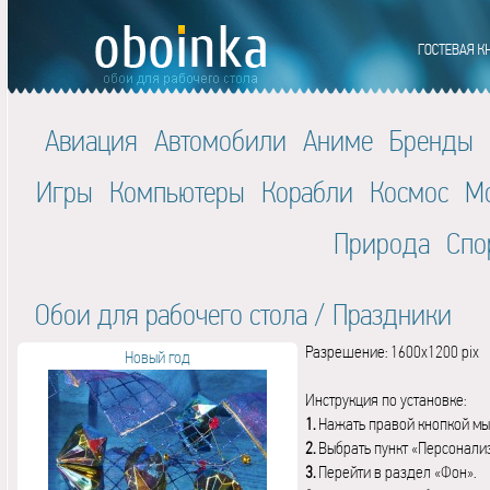
Авиация
Автомобили
Аниме
Бренды
Игры
Компьютеры
Корабли
Космос
М
Природа
Спо
Обои для рабочего стола
/
Праздники
Разрешение: 1600x1200 pix
Новый год
Инструкция по установке:
1.
Нажать правой кнопкой мы
2.
Выбрать пункт «Персонали
3.
Перейти в раздел «Фон».