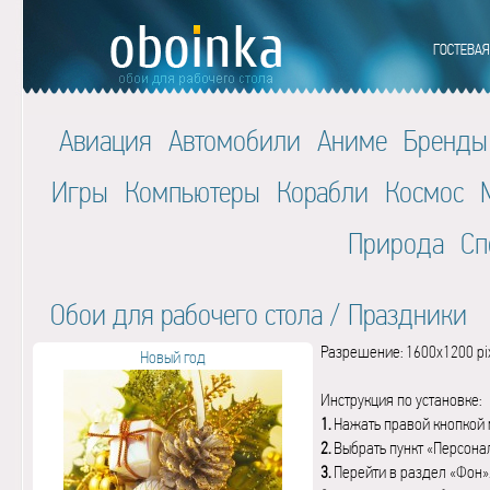
Авиация
Автомобили
Аниме
Бренды
Игры
Компьютеры
Корабли
Космос
Природа
Сп
Обои для рабочего стола
/
Праздники
Разрешение: 1600x1200 pi
Новый год
Инструкция по установке:
1.
Нажать правой кнопкой 
2.
Выбрать пункт «Персона
3.
Перейти в раздел «Фон»