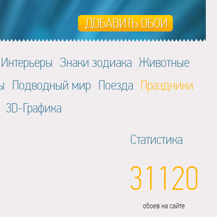
Интерьеры
Знаки зодиака
Животные
ы
Подводный мир
Поезда
Праздники
3D-Графика
Статистика
31120
обоев на сайте