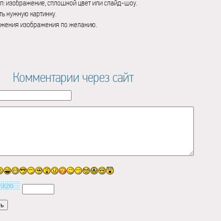
п: изображение, сплошной цвет или слайд-шоу.
ь нужную картинку.
ажения изображения по желанию.
Комментарии через сайт