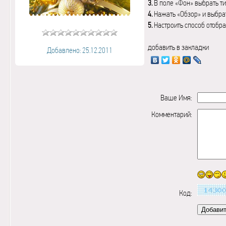
3.
В поле «Фон» выбрать ти
4.
Нажать «Обзор» и выбрат
5.
Настроить способ отобр
добавить в закладки
Добавлено: 25.12.2011
Ваше Имя:
Комментарий:
Код: