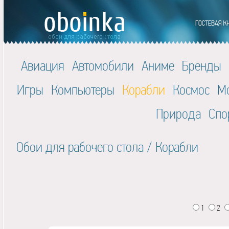
Авиация
Автомобили
Аниме
Бренды
Игры
Компьютеры
Корабли
Космос
М
Природа
Спо
Обои для рабочего стола
/
Корабли
1
2