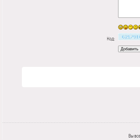
Код:
Вы вс