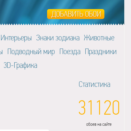
Интерьеры
Знаки зодиака
Животные
ы
Подводный мир
Поезда
Праздники
3D-Графика
Статистика
31120
обоев на сайте