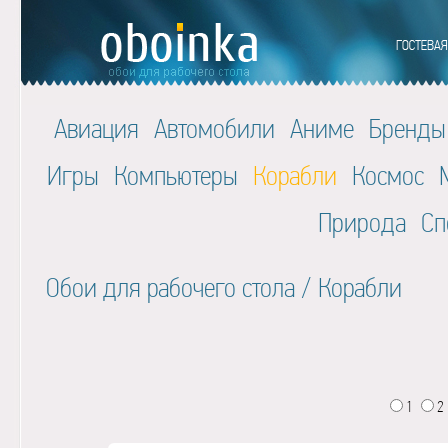
Авиация
Автомобили
Аниме
Бренды
Игры
Компьютеры
Корабли
Космос
Природа
Сп
Обои для рабочего стола
/
Корабли
1
2