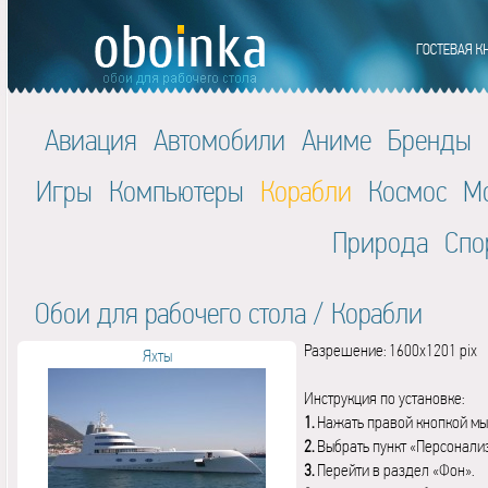
Авиация
Автомобили
Аниме
Бренды
Игры
Компьютеры
Корабли
Космос
М
Природа
Спо
Обои для рабочего стола
/
Корабли
Разрешение: 1600x1201 pix
Яхты
Инструкция по установке:
1.
Нажать правой кнопкой мы
2.
Выбрать пункт «Персонали
3.
Перейти в раздел «Фон».