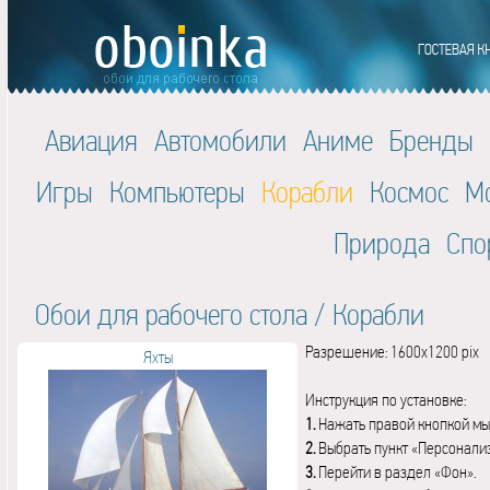
Авиация
Автомобили
Аниме
Бренды
Игры
Компьютеры
Корабли
Космос
М
Природа
Спо
Обои для рабочего стола
/
Корабли
Разрешение: 1600x1200 pix
Яхты
Инструкция по установке:
1.
Нажать правой кнопкой мы
2.
Выбрать пункт «Персонали
3.
Перейти в раздел «Фон».