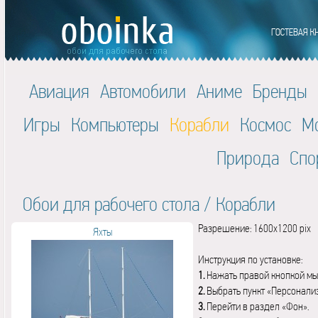
Авиация
Автомобили
Аниме
Бренды
Игры
Компьютеры
Корабли
Космос
М
Природа
Спо
Обои для рабочего стола
/
Корабли
Разрешение: 1600x1200 pix
Яхты
Инструкция по установке:
1.
Нажать правой кнопкой мы
2.
Выбрать пункт «Персонали
3.
Перейти в раздел «Фон».