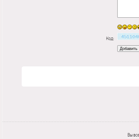
Код:
Вы вс