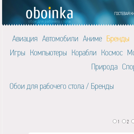
Авиация
Автомобили
Аниме
Бренды
Игры
Компьютеры
Корабли
Космос
М
Природа
Спо
Обои для рабочего стола
/
Бренды
1
2