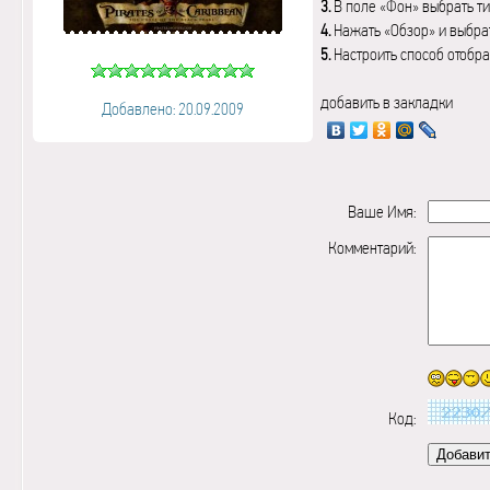
3.
В поле «Фон» выбрать ти
4.
Нажать «Обзор» и выбрат
5.
Настроить способ отобр
добавить в закладки
Добавлено: 20.09.2009
Ваше Имя:
Комментарий:
Код: