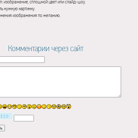
п: изображение, сплошной цвет или слайд-шоу.
ь нужную картинку.
ажения изображения по желанию.
Комментарии через сайт