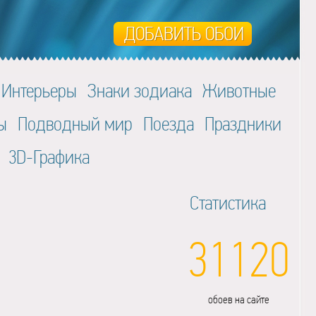
Интерьеры
Знаки зодиака
Животные
ы
Подводный мир
Поезда
Праздники
3D-Графика
Статистика
31120
обоев на сайте