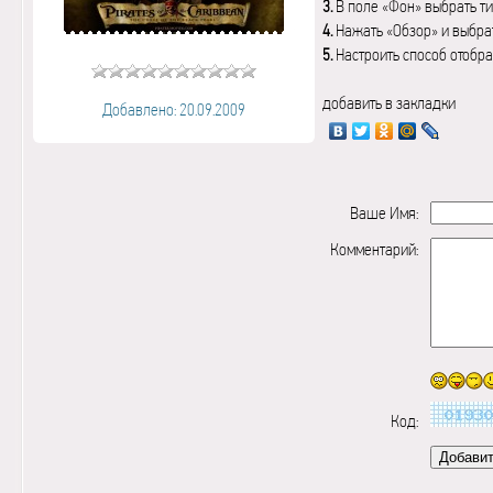
3.
В поле «Фон» выбрать ти
4.
Нажать «Обзор» и выбрат
5.
Настроить способ отобр
добавить в закладки
Добавлено: 20.09.2009
Ваше Имя:
Комментарий:
Код: