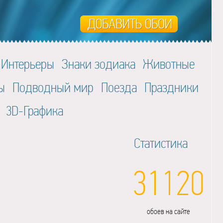
Интерьеры
Знаки зодиака
Животные
ы
Подводный мир
Поезда
Праздники
3D-Графика
Статистика
31120
обоев на сайте