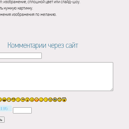
п: изображение, сплошной цвет или слайд-шоу.
ь нужную картинку.
ажения изображения по желанию.
Комментарии через сайт