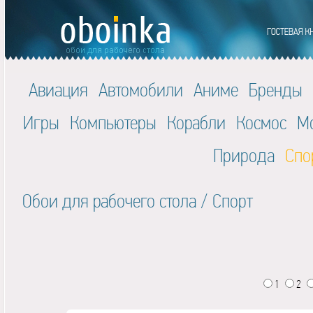
Авиация
Автомобили
Аниме
Бренды
Игры
Компьютеры
Корабли
Космос
М
Природа
Спо
Обои для рабочего стола
/
Спорт
1
2