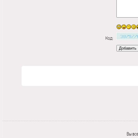
Код:
Вы вс