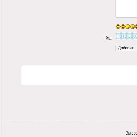
Код:
Вы вс