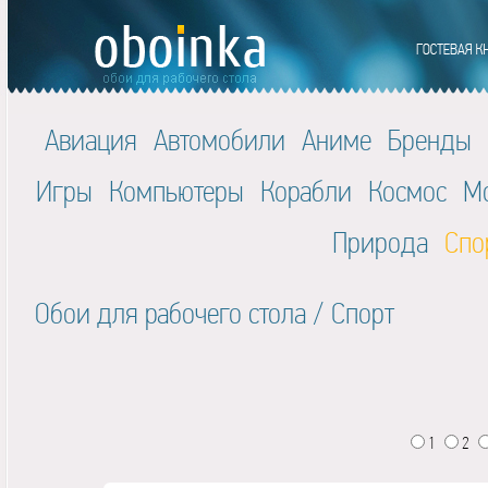
Авиация
Автомобили
Аниме
Бренды
Игры
Компьютеры
Корабли
Космос
М
Природа
Спо
Обои для рабочего стола
/
Спорт
1
2