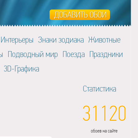
Интерьеры
Знаки зодиака
Животные
ы
Подводный мир
Поезда
Праздники
3D-Графика
Статистика
31120
обоев на сайте