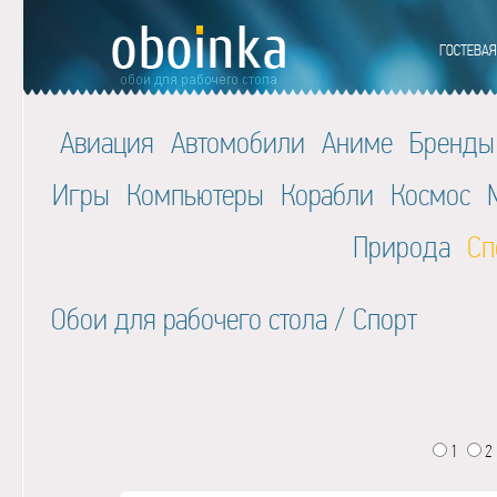
Авиация
Автомобили
Аниме
Бренды
Игры
Компьютеры
Корабли
Космос
Природа
Сп
Обои для рабочего стола
/
Спорт
1
2