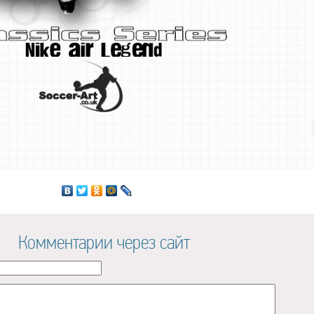
Комментарии через сайт