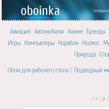
Авиация
Автомобили
Аниме
Бренды
Игры
Компьютеры
Корабли
Космос
М
Природа
Спо
Обои для рабочего стола
/
Подводный м
1
2