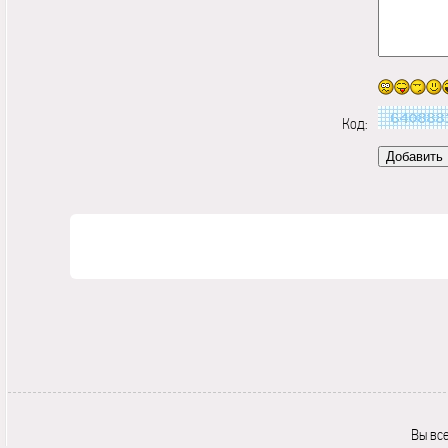
Код:
Вы вс