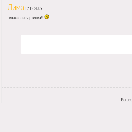
Дима
12.12.2009
классная картинка!!!
Вы вс