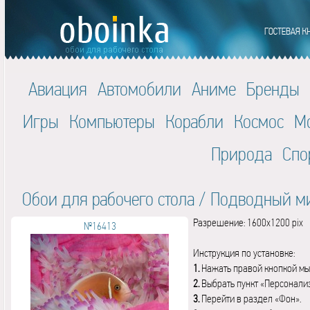
Авиация
Автомобили
Аниме
Бренды
Игры
Компьютеры
Корабли
Космос
М
Природа
Спо
Обои для рабочего стола
/
Подводный м
Разрешение: 1600x1200 pix
№16413
Инструкция по установке:
1.
Нажать правой кнопкой мы
2.
Выбрать пункт «Персонали
3.
Перейти в раздел «Фон».