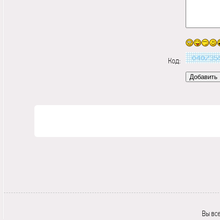
Код:
Вы вс