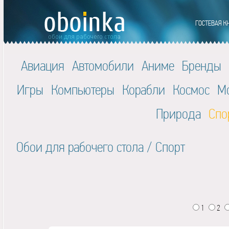
Авиация
Автомобили
Аниме
Бренды
Игры
Компьютеры
Корабли
Космос
М
Природа
Спо
Обои для рабочего стола
/
Спорт
1
2