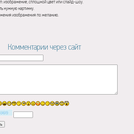
п: изображение, сплошной цвет или слайд-шоу.
ь нужную картинку.
ажения изображения по желанию.
Комментарии через сайт