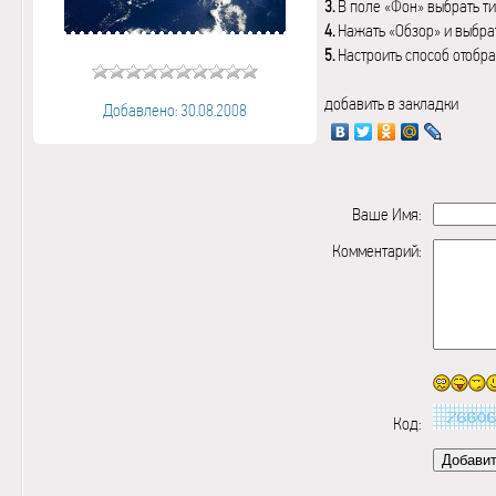
3.
В поле «Фон» выбрать ти
4.
Нажать «Обзор» и выбрат
5.
Настроить способ отобр
добавить в закладки
Добавлено: 30.08.2008
Ваше Имя:
Комментарий:
Код: