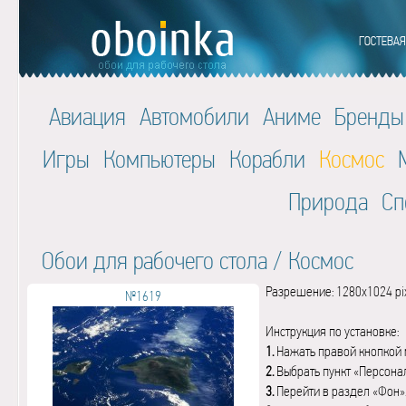
Авиация
Автомобили
Аниме
Бренды
Игры
Компьютеры
Корабли
Космос
Природа
Сп
Обои для рабочего стола
/
Космос
Разрешение: 1280x1024 pi
№1619
Инструкция по установке:
1.
Нажать правой кнопкой 
2.
Выбрать пункт «Персона
3.
Перейти в раздел «Фон»