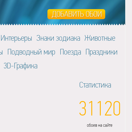
Интерьеры
Знаки зодиака
Животные
ы
Подводный мир
Поезда
Праздники
3D-Графика
Статистика
31120
обоев на сайте