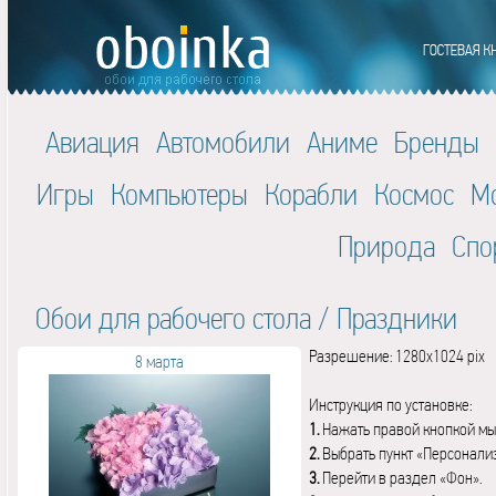
Авиация
Автомобили
Аниме
Бренды
Игры
Компьютеры
Корабли
Космос
М
Природа
Спо
Обои для рабочего стола
/
Праздники
Разрешение: 1280x1024 pix
8 марта
Инструкция по установке:
1.
Нажать правой кнопкой мы
2.
Выбрать пункт «Персонали
3.
Перейти в раздел «Фон».