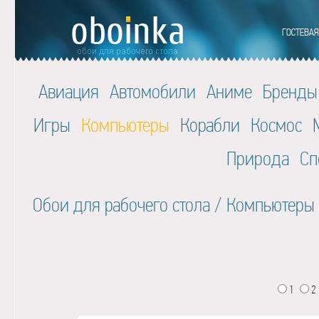
Авиация
Автомобили
Аниме
Бренды
Игры
Компьютеры
Корабли
Космос
Природа
Сп
Обои для рабочего стола
/
Компьютеры
1
2