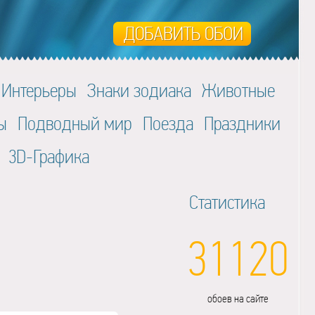
Интерьеры
Знаки зодиака
Животные
ы
Подводный мир
Поезда
Праздники
3D-Графика
Статистика
31120
обоев на сайте