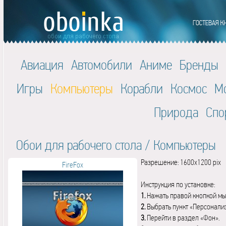
Авиация
Автомобили
Аниме
Бренды
Игры
Компьютеры
Корабли
Космос
М
Природа
Спо
Обои для рабочего стола
/
Компьютеры
Разрешение: 1600x1200 pix
FireFox
Инструкция по установке:
1.
Нажать правой кнопкой мы
2.
Выбрать пункт «Персонали
3.
Перейти в раздел «Фон».