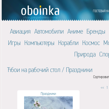
Авиация
Автомобили
Аниме
Бренды
Игры
Компьютеры
Корабли
Космос
М
Природа
Спо
Ћбои на рабочий стол
/
Праздники
Сортироват
<<
1
Праздники