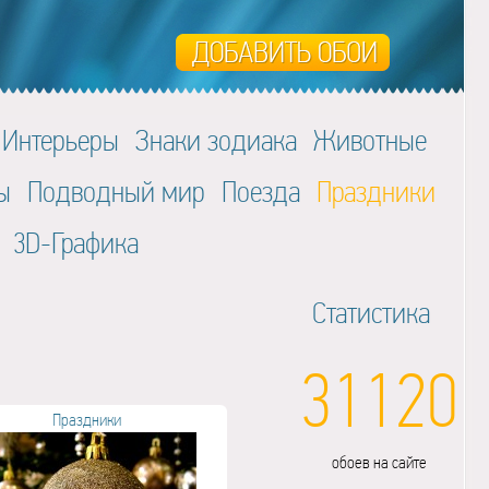
Интерьеры
Знаки зодиака
Животные
ы
Подводный мир
Поезда
Праздники
3D-Графика
Статистика
31120
Праздники
обоев на сайте