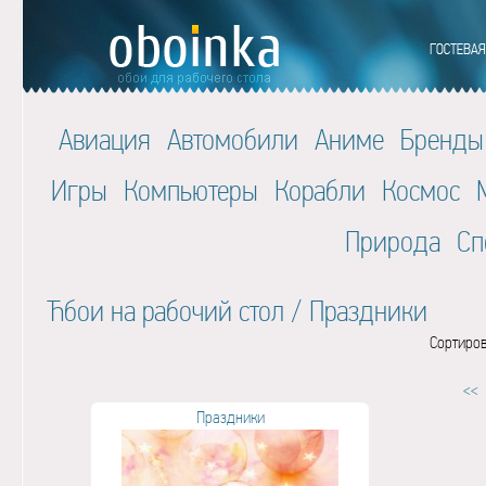
Авиация
Автомобили
Аниме
Бренды
Игры
Компьютеры
Корабли
Космос
Природа
Сп
Ћбои на рабочий стол
/
Праздники
Сортиров
<<
Праздники