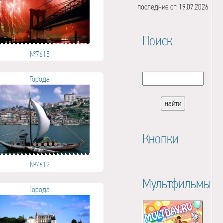
последние от: 19.07.2026
Поиск
№7615
Города
Кнопки
№7612
Мультфильмы
Города