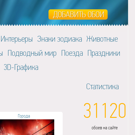
Интерьеры
Знаки зодиака
Животные
ы
Подводный мир
Поезда
Праздники
3D-Графика
Статистика
31120
Города
обоев на сайте