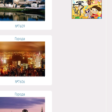
№7609
Города
№7606
Города