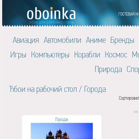
Авиация
Автомобили
Аниме
Бренды
Игры
Компьютеры
Корабли
Космос
М
Природа
Спо
Ћбои на рабочий стол
/
Города
Сортироват
<<
Города