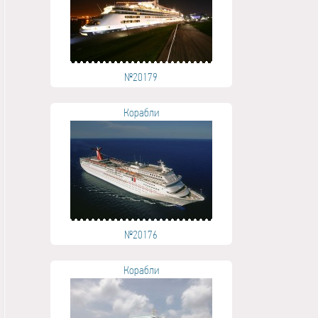
№20179
Корабли
№20176
Корабли