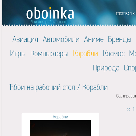
Авиация
Автомобили
Аниме
Бренды
Игры
Компьютеры
Корабли
Космос
М
Природа
Спо
Ћбои на рабочий стол
/
Корабли
Сортироват
<<
1
Корабли